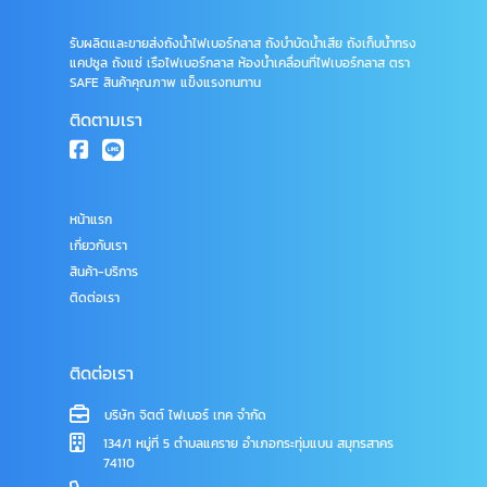
รับผลิตและขายส่งถังน้ำไฟเบอร์กลาส ถังบำบัดน้ำเสีย ถังเก็บน้ำทรง
แคปซูล ถังแช่ เรือไฟเบอร์กลาส ห้องน้ำเคลื่อนที่ไฟเบอร์กลาส ตรา
SAFE สินค้าคุณภาพ แข็งแรงทนทาน
ติดตามเรา
หน้าแรก
เกี่ยวกับเรา
สินค้า-บริการ
ติดต่อเรา
ติดต่อเรา
บริษัท จิตต์ ไฟเบอร์ เทค จำกัด
134/1 หมู่ที่ 5 ตำบลแคราย อำเภอกระทุ่มแบน สมุทรสาคร
74110