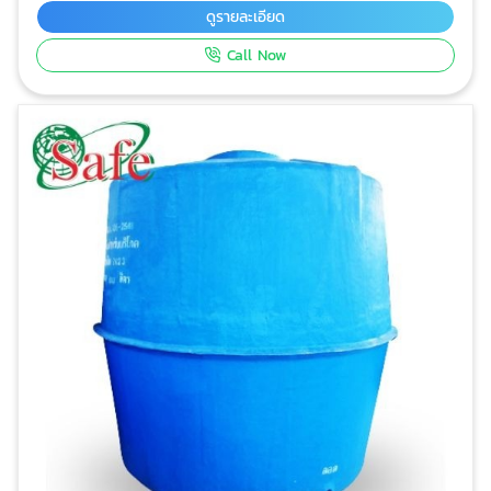
ลูกค้าได้ สินค้ารับประกันคุณภาพ ราคาโรงงาน บริการทั้ง
ดูรายละเอียด
นอกและในเขตพื้นที่ นครปฐม นนทบุรี กรุงเทพ
Call Now
สมุทรปราการ สมุทรสาคร ปทุมธานี อยุธยา ชลบุรี ระยอง
ปราจีนบุรี หัวหิว ประจวบคิรีขันธ์ และบริการจัดส่งทั่ว
ประเทศ จิตต์ไฟเบอร์ เทค - บริการจัดส่งถึงที่ รุ่นและ
ขนาดความจุของถังเก็บน้ำบนดินทรงแก้ว ไฟเบอร์กลาส