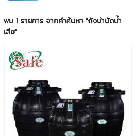
พบ
1
รายการ จากคำค้นหา
"ถังบำบัดน้ำ
เสีย"