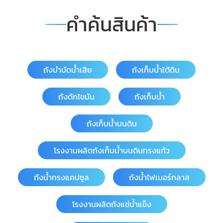
แก้ว แข็งแรงทนทาน สินค้ารับประกันคุณภาพ ราคาโรงงาน
คำค้นสินค้า
บริการจัดส่งด่วนในเขตพื้นที่ นครปฐม นนทบุรี กรุงเทพ
สมุทรปราการ สมุทรสาคร ปทุมธานี อยุธยา ชลบุรี ระยอง
ปราจีนบุรี หัวหิน ประจวบคิรีขันธ์ และบริการจัดส่งทั่ว
ประเทศ ขนาดความจุของถังบำบัดน้ำเสีย
ถังบำบัดน้ำเสีย
ถังเก็บน้ำใต้ดิน
ถังดักไขมัน
ถังเก็บน้ำ
ถังเก็บน้ำบนดิน
โรงงานผลิตถังเก็บน้ำบนดินทรงแก้ว
ถังน้ำทรงแคปซูล
ถังน้ำไฟเบอร์กลาส
โรงงานผลิตถังแช่น้ำแข็ง