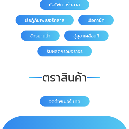
เรือไฟเบอร์กลาส
เรือกู้ภัยไฟเบอร์กลาส
เรือคายัค
จักรยานน้ำ
ตู้สุขาเคลื่อนที่
รับผลิตกรวยจราจร
ตราสินค้า
จิตต์ไฟเบอร์ เทค