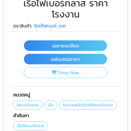
เรือไฟเบอร์กลาส ราคา
โรงงาน
ตราสินค้า:
จิตต์ไฟเบอร์ เทค
ขอรายละเอียด
ขอใบเสนอราคา
Shop Now
หมวดหมู่
ไฟเบอร์กลาส
เรือ
โรงงานผลิตภัณฑ์ไฟเบอร์กลาส
คำค้นหา
เรือไฟเบอร์กลาส