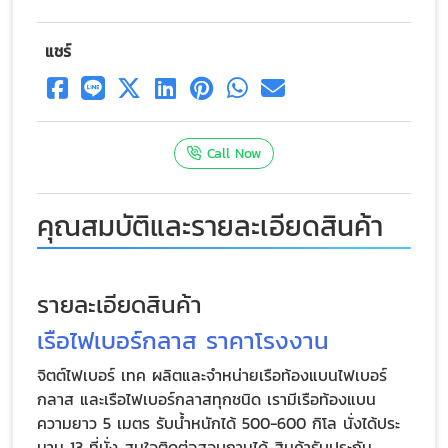
แชร์
Call Now
คุณสมบัติและรายละเอียดสินค้า
รายละเอียดสินค้า
เรือไฟเบอร์กลาส ราคาโรงงาน
จิตต์ไฟเบอร์ เทค ผลิตและจำหน่ายเรือท้องแบนไฟเบอร์
กลาส และเรือไฟเบอร์กลาสทุกชนิด เรามีเรือท้องแบน
ความยาว 5 เมตร รับน้ำหนักได้ 500-600 กิโล นั่งได้ประ
มาน 13 ที่นั่ง สนใจติดต่อสอบถามได้ สินค้ารับประกัน