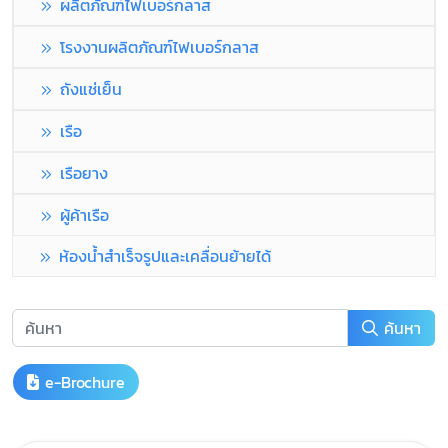
ผลิตภัณฑ์ไฟเบอร์กลาส
โรงงานผลิตภัณฑ์ไฟเบอร์กลาส
ถังแช่เย็น
เรือ
เรือยาง
ผู้ค้าเรือ
ห้องน้ำสำเร็จรูปและเคลื่อนย้ายได้
ค้นหา
e-Brochure