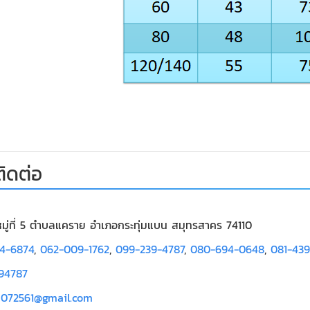
ติดต่อ
หมู่ที่ 5 ตำบลแคราย อำเภอกระทุ่มแบน สมุทรสาคร 74110
14-6874
,
062-009-1762
,
099-239-4787
,
080-694-0648
,
081-43
94787
a072561@gmail.com