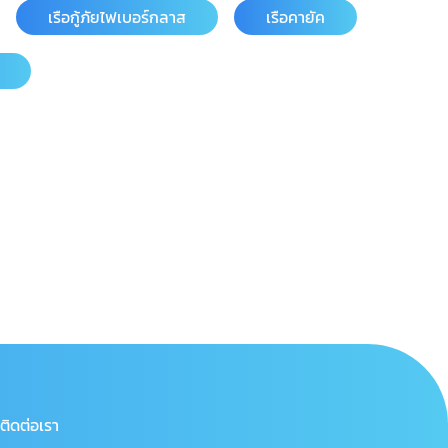
เรือกู้ภัยไฟเบอร์กลาส
เรือคายัค
ติดต่อเรา