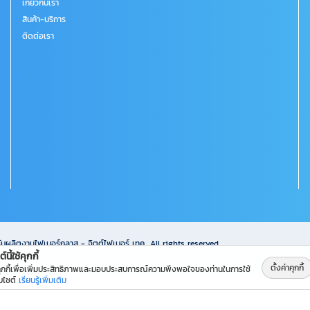
เกี่ยวกับเรา
สินค้า-บริการ
ติดต่อเรา
ับผลิตงานไฟเบอร์กลาส - จิตต์ไฟเบอร์ เทค
All rights reserved.
์นี้ใช้คุกกี้
ตั้งค่าคุกกี้
คุกกี้เพื่อเพิ่มประสิทธิภาพและมอบประสบการณ์ความพึงพอใจของท่านในการใช้
็บไซต์
เรียนรู้เพิ่มเติม