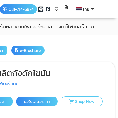
081-714-6874
ไทย
รับผลิตงานไฟเบอร์กลาส - จิตต์ไฟเบอร์ เทค
หา
e-Brochure
ลิตถังดักไขมัน
ไฟเบอร์ เทค
ียด
ขอใบเสนอราคา
Shop Now