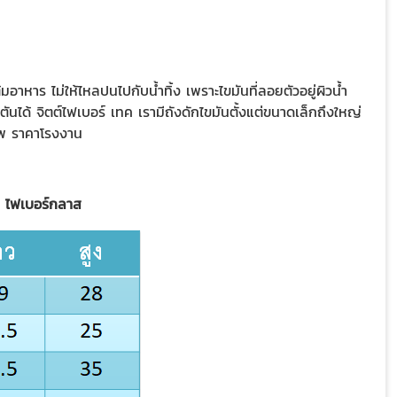
มอาหาร ไม่ให้ไหลปนไปกับน้ำทิ้ง เพราะไขมันที่ลอยตัวอยู่ผิวน้ำ
ตันได้ จิตต์ไฟเบอร์ เทค เรามีถังดักไขมันตั้งแต่ขนาดเล็กถึงใหญ่
ณภาพ ราคาโรงงาน
น ไฟเบอร์กลาส