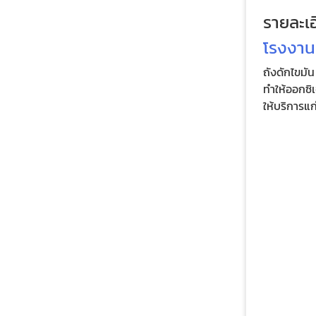
รายละเอ
โรงงาน
ถังดักไขมัน
ทำให้ออกซิเ
ให้บริการแ