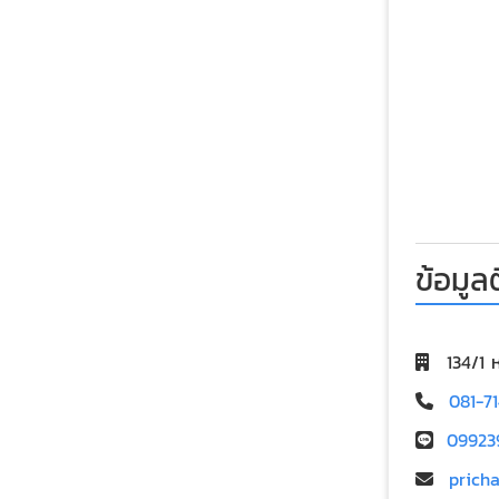
ข้อมูล
134/1 
081-7
09923
prich