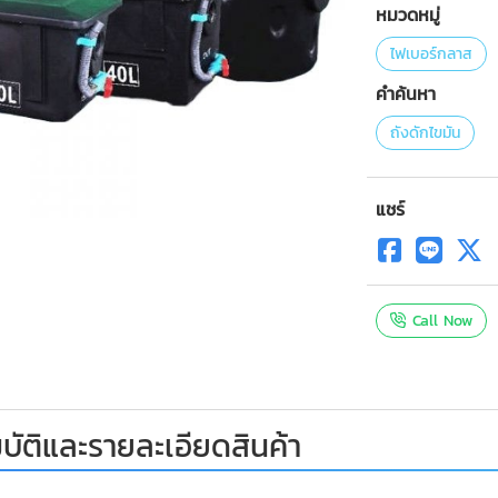
หมวดหมู่
ไฟเบอร์กลาส
คำค้นหา
ถังดักไขมัน
แชร์
Call Now
ัติและรายละเอียดสินค้า