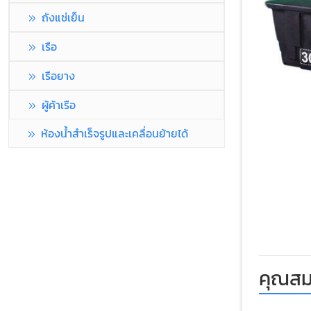
ถังแช่เย็น
เรือ
เรือยาง
ผู้ค้าเรือ
ห้องน้ำสำเร็จรูปและเคลื่อนย้ายได้
คุณสมบ