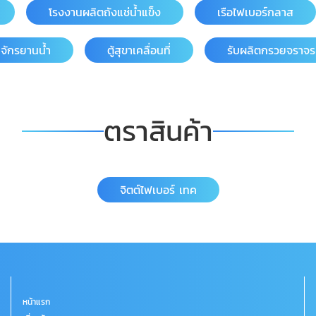
โรงงานผลิตถังแช่น้ำแข็ง
เรือไฟเบอร์กลาส
จักรยานน้ำ
ตู้สุขาเคลื่อนที่
รับผลิตกรวยจราจร
ตราสินค้า
จิตต์ไฟเบอร์ เทค
หน้าแรก