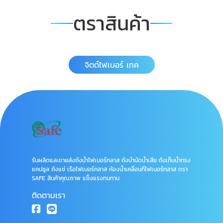
ตราสินค้า
จิตต์ไฟเบอร์ เทค
รับผลิตและขายส่งถังน้ำไฟเบอร์กลาส ถังบำบัดน้ำเสีย ถังเก็บน้ำทรง
แคปซูล ถังแช่ เรือไฟเบอร์กลาส ห้องน้ำเคลื่อนที่ไฟเบอร์กลาส ตรา
SAFE สินค้าคุณภาพ แข็งแรงทนทาน
ติดตามเรา