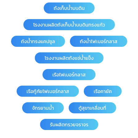
ถังเก็บน้ำบนดิน
โรงงานผลิตถังเก็บน้ำบนดินทรงแก้ว
ถังน้ำทรงแคปซูล
ถังน้ำไฟเบอร์กลาส
โรงงานผลิตถังแช่น้ำแข็ง
เรือไฟเบอร์กลาส
เรือกู้ภัยไฟเบอร์กลาส
เรือคายัค
จักรยานน้ำ
ตู้สุขาเคลื่อนที่
รับผลิตกรวยจราจร