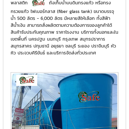
พลาสติก
ถังเก็บน้ำบนดินทรงแก้ว หรือทรง
กรวยแก้ว ไฟเบอร์กลาส (fiber glass tank) ขนาดบรรจุ
น้ำ 500 ลิตร - 6,000 ลิตร มีหลายสีให้เลือก ทั้งสีฟ้า
สีน้ำเงิน สามารถสั่งผลิตตามความต้องการของลูกค้าได้
สินค้ารับประกันคุณภาพ ราคาโรงงาน บริการทั้งนอกและใน
เขตพื้นที่ นครปฐม นนทบุรี กรุงเทพ สมุทรปราการ
สมุทรสาคร ปทุมธานี อยุธยา ชลบุรี ระยอง ปราจีนบุรี หัว
หิว ประจวบคิรีขันธ์ และบริการจัดส่งทั่วประเทศ