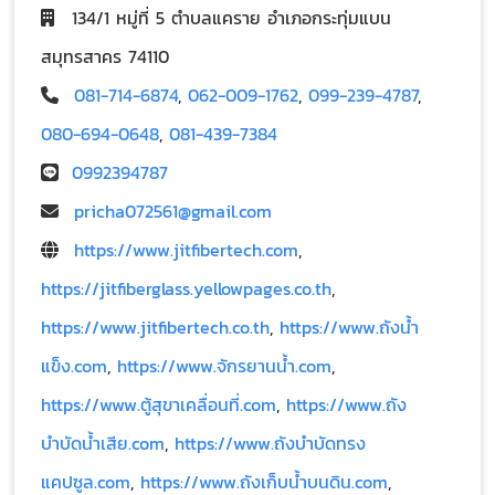
134/1 หมู่ที่ 5 ตำบลแคราย อำเภอกระทุ่มแบน
สมุทรสาคร 74110
081-714-6874
,
062-009-1762
,
099-239-4787
,
080-694-0648
,
081-439-7384
0992394787
pricha072561@gmail.com
https://www.jitfibertech.com
,
https://jitfiberglass.yellowpages.co.th
,
https://www.jitfibertech.co.th
,
https://www.ถังน้ำ
แข็ง.com
,
https://www.จักรยานน้ำ.com
,
https://www.ตู้สุขาเคลื่อนที่.com
,
https://www.ถัง
บำบัดน้ำเสีย.com
,
https://www.ถังบำบัดทรง
แคปซูล.com
,
https://www.ถังเก็บน้ำบนดิน.com
,