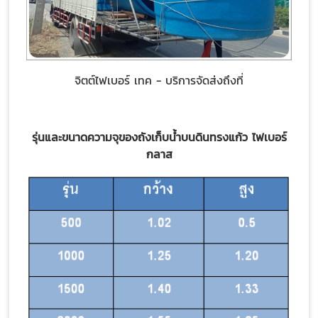
จิตต์ไฟเบอร์ เทค - บริการจัดส่งถึงที่
รุ่นและขนาดความจุของถังเก็บน้ำบนดินทรงแก้ว ไฟเบอร์
กลาส